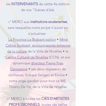
les
INTERVENANTS
de cettte 4e édition
de nos "Scènes d'été.
✅ MERCI aux
institutions soutenantes
,
sans lesquelles notre projet n'aurait pu
s'actualiser.
La Province Le Brabant wallon
•
Mme
Céline Scokaert, encourageante échevine
de la culture
de la Ville de Nivelles • le
Centre Culturel de Nivelles
(CCN), et son
dynamique
directeur Pierre-Yves
Darquenne
• ses deux régisseurs de
confiance, Sidique Sangari et Emilie •
notre ange-gardien pour tout ce WE,
Thierry De Vis, de la Ville de Nivelles
✅ MERCI à toutes les
CIES D'ARTISTES
PROFESSIONNELS
, toutes ces belles