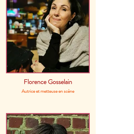
Florence Gosselain
Autrice et metteuse en scène