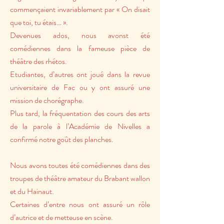
commençaient invariablement par « On disait
que toi, tu étais… ».
Devenues ados, nous avonst été
comédiennes dans la fameuse
pièce de
théâtre des rhétos.
Etudiantes, d’autres ont joué dans la revue
universitaire de Fac ou y ont assuré une
mission de chorégraphe.
Plus tard, la fréquentation des cours des arts
de la parole à l’Académie de Nivelles a
confirmé notre goût des planches.
Nous avons toutes été comédiennes dans des
troupes de théâtre amateur du Brabant wallon
et du Hainaut.
Certaines d’entre nous ont assuré un rôle
d’autrice et de metteuse en scène.