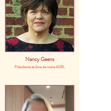
Nancy Geens
Présidente et âme de notre ASBL