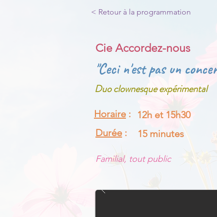
< Retour à la programmation
Cie Accordez-nous
"Ceci n'est pas un concer
Duo clownesque expérimental
Horaire
:
12h et 15h30
Durée
:
15 minutes
Familial, tout public