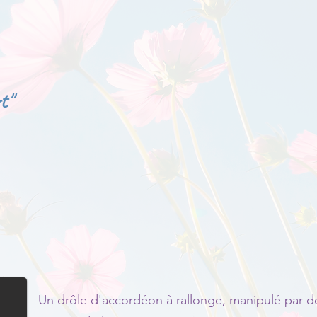
t"
Un drôle d'accordéon à rallonge, manipulé par de