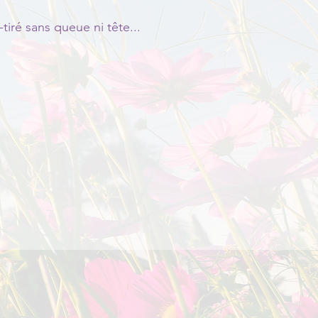
iré sans queue ni tête...