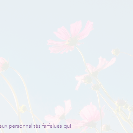
ux personnalités farfelues qui